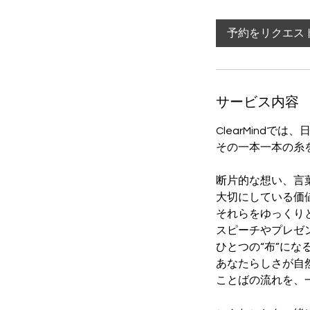
予約をリクエス
サービス内容
ClearMindで
その一本一本の糸
断片的な想い、言
大切にしている価
それらをゆっくり
スピーチやプレゼ
ひとつの“布”にな
あなたらしさが自
ことばの流れを、