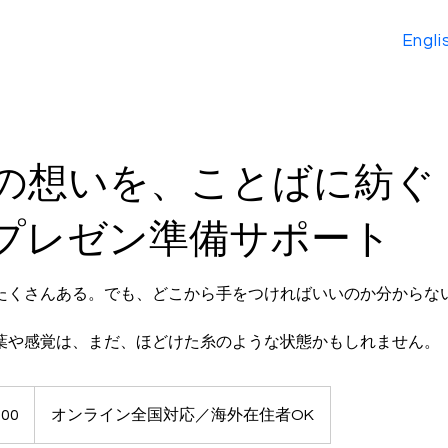
Engli
の想いを、ことばに紡ぐ
プレゼン準備サポート
たくさんある。でも、どこから手をつければいいのか分からな
葉や感覚は、まだ、ほどけた糸のような状態かもしれません。
000
オンライン全国対応／海外在住者OK