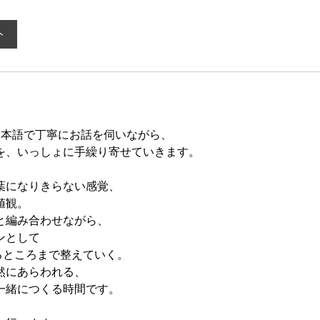
ト
は、日本語で丁寧にお話を伺いながら、
を、いっしょに手繰り寄せていきます。
葉になりきらない感覚、
値観。
と編み合わせながら、
ンとして
るところまで整えていく。
然にあらわれる、
一緒につくる時間です。