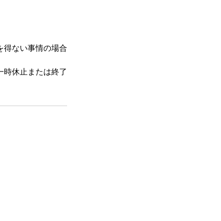
を得ない事情の場合
一時休止または終了