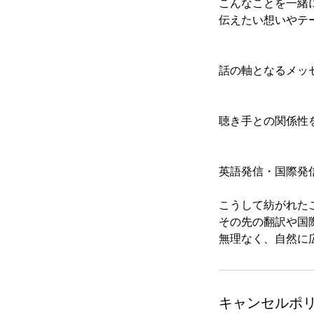
こんなことを一緒
伝えたい想いやテ
話の軸となるメッ
聴き手との関係性
英語発信・国際発
こうして紡がれた
その先の翻訳や国
キャンセルポ