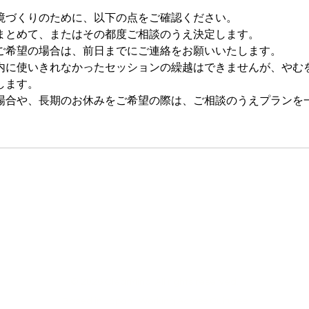
境づくりのために、以下の点をご確認ください。
まとめて、またはその都度ご相談のうえ決定します。
ご希望の場合は、前日までにご連絡をお願いいたします。
内に使いきれなかったセッションの繰越はできませんが、やむ
します。
場合や、長期のお休みをご希望の際は、ご相談のうえプランを
© 2026 ClearMind. All rights reserved.
Based in Japan · Working Across Cultures